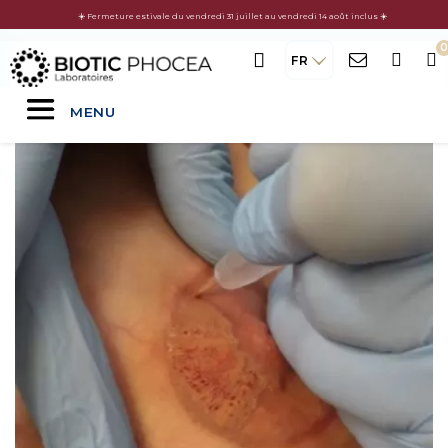
☀️ Fermeture estivale du vendredi 31 juillet au vendredi 14 août inclus ☀️
FR
MENU