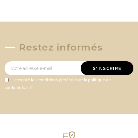
Annuler
Annuler
CONNEXION
CRÉER UNE LISTE D'ENVIES
Restez informés
S'INSCRIRE
J'accepte les conditions générales et la politique de
confidentialité