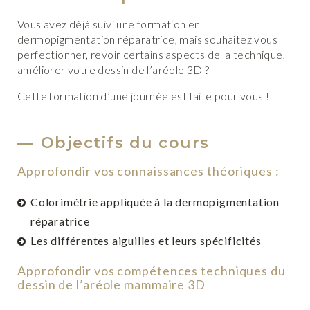
Vous avez déjà suivi une formation en
dermopigmentation réparatrice, mais souhaitez vous
perfectionner, revoir certains aspects de la technique,
améliorer votre dessin de l’aréole 3D ?
Cette formation d’une journée est faite pour vous !
Objectifs du cours
Approfondir vos connaissances théoriques :
Colorimétrie appliquée à la dermopigmentation
réparatrice
Les différentes aiguilles et leurs spécificités
Approfondir vos compétences techniques du
dessin de l’aréole mammaire 3D