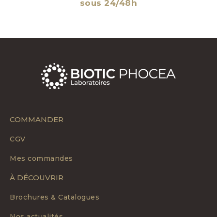
sous 24/48h
COMMANDER
CGV
Mes commandes
À DÉCOUVRIR
Brochures & Catalogues
Nos actualités