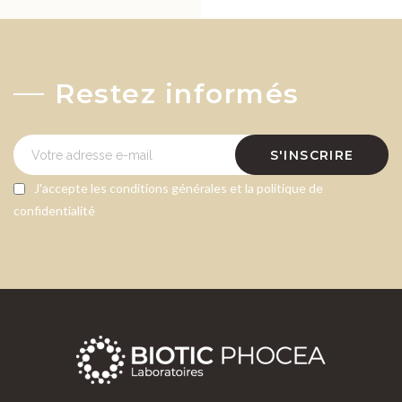
Restez informés
S'INSCRIRE
J'accepte les conditions générales et la politique de
confidentialité