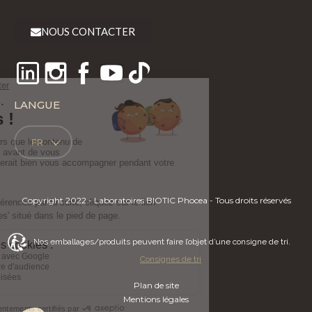
NOUS CONTACTER
LANGUE
FR
Copyright 2022 - Laboratoires BIOTIC Phocea - Tous droits réservés
Nos emballages/produits peuvent faire l’objet d’une consigne de tri.
Consignes de tri
Plan de site
Mentions légales