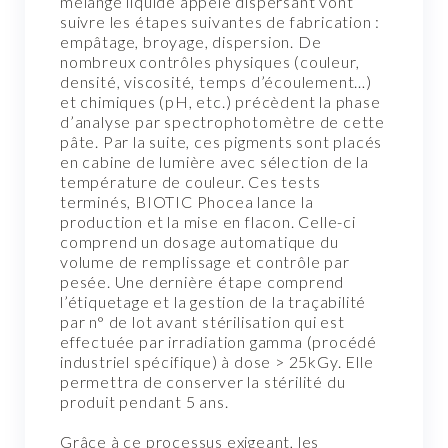
mélange liquide appelé dispersant vont
suivre les étapes suivantes de fabrication :
empâtage, broyage, dispersion. De
nombreux contrôles physiques (couleur,
densité, viscosité, temps d’écoulement…)
et chimiques (pH, etc.) précèdent la phase
d’analyse par spectrophotomètre de cette
pâte. Par la suite, ces pigments sont placés
en cabine de lumière avec sélection de la
température de couleur. Ces tests
terminés, BIOTIC Phocea lance la
production et la mise en flacon. Celle-ci
comprend un dosage automatique du
volume de remplissage et contrôle par
pesée. Une dernière étape comprend
l’étiquetage et la gestion de la traçabilité
par n° de lot avant stérilisation qui est
effectuée par irradiation gamma (procédé
industriel spécifique) à dose > 25kGy. Elle
permettra de conserver la stérilité du
produit pendant 5 ans.
Grâce à ce processus exigeant, les