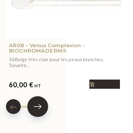
AR08 - Venus Complexion -
BIOCHROMADERM®
36Beige très clair pour les peaux blanches.
Tonalité…
60,00 €
AJOUTER