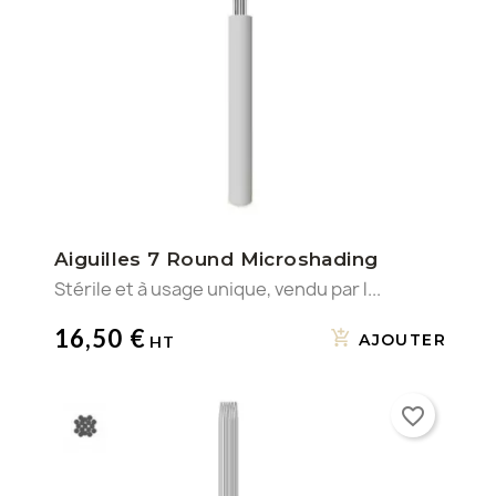
Aiguilles 7 Round Microshading
Stérile et à usage unique, vendu par l...
16,50 €
AJOUTER
favorite_border