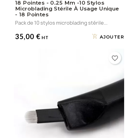
18 Pointes - 0.25 Mm -10 Stylos
Microblading Stérile À Usage Unique
- 18 Pointes
Pack de 10 stylos microblading stérile...
35,00 €
AJOUTER
favorite_border