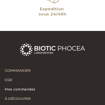
Expédition
sous 24/48h
COMMANDER
CGV
Mes commandes
À DÉCOUVRIR