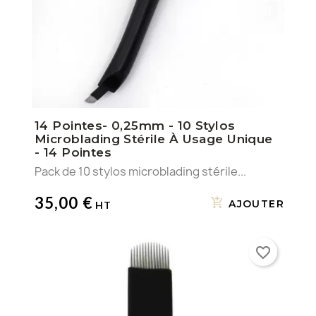
14 Pointes- 0,25mm - 10 Stylos
Microblading Stérile À Usage Unique
- 14 Pointes
Pack de 10 stylos microblading stérile...
35,00 €
AJOUTER
favorite_border