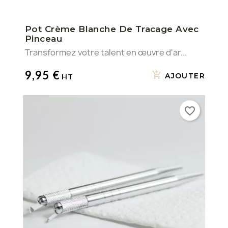
Pot Crème Blanche De Tracage Avec
Pinceau
Transformez votre talent en œuvre d'ar...
9,95 €
AJOUTER
favorite_border