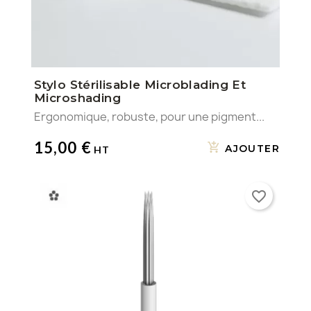
Stylo Stérilisable Microblading Et
Microshading
Ergonomique, robuste, pour une pigment...
15,00 €
AJOUTER
favorite_border