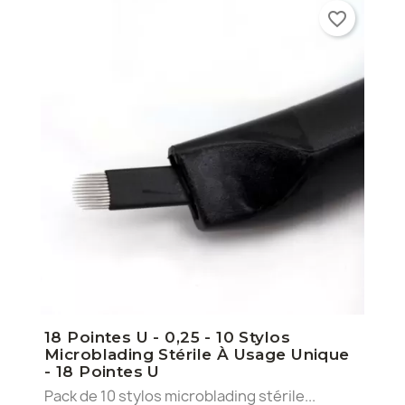
favorite_border
18 Pointes U - 0,25 - 10 Stylos
Microblading Stérile À Usage Unique
- 18 Pointes U
Pack de 10 stylos microblading stérile...