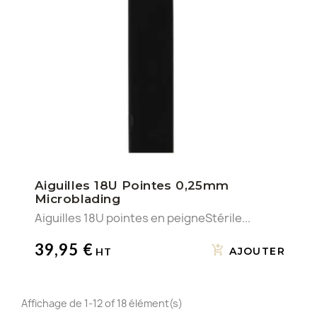
Aiguilles 18U Pointes 0,25mm
Microblading
Aiguilles 18U pointes en peigneStérile...
39,95 €
AJOUTER
Affichage de 1-12 of 18 élément(s)