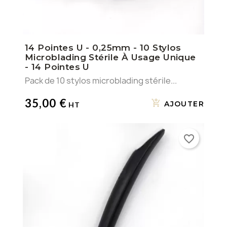
14 Pointes U - 0,25mm - 10 Stylos
Microblading Stérile À Usage Unique
- 14 Pointes U
Pack de 10 stylos microblading stérile...
35,00 €
AJOUTER
favorite_border