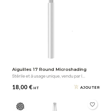
Aiguilles 17 Round Microshading
Stérile et à usage unique, vendu par l...
18,00 €
AJOUTER
favorite_border