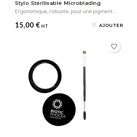
Stylo Stérilisable Microblading
Ergonomique, robuste, pour une pigment...
15,00 €
AJOUTER
favorite_border