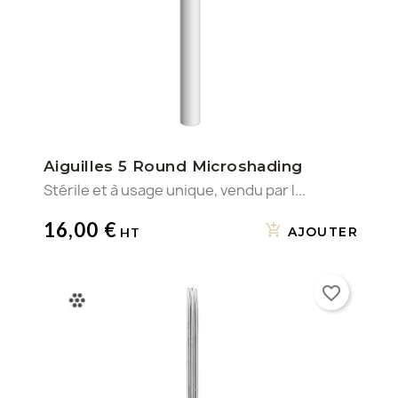
Aiguilles 5 Round Microshading
Stérile et à usage unique, vendu par l...
16,00 €
AJOUTER
favorite_border