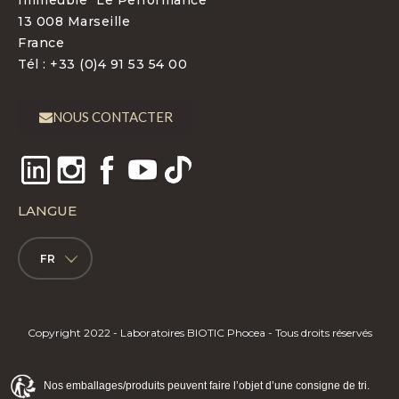
Immeuble "Le Performance"
13 008 Marseille
France
Tél : +33 (0)4 91 53 54 00
NOUS CONTACTER
LANGUE
FR
Copyright 2022 - Laboratoires BIOTIC Phocea - Tous droits réservés
Nos emballages/produits peuvent faire l’objet d’une consigne de tri.