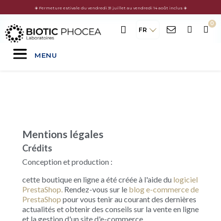
☀️ Fermeture estivale du vendredi 31 juillet au vendredi 14 août inclus ☀️
FR
MENU
Mentions légales
Crédits
Conception et production :
cette boutique en ligne a été créée à l'aide du
logiciel
PrestaShop.
Rendez-vous sur le
blog e-commerce de
PrestaShop
pour vous tenir au courant des dernières
actualités et obtenir des conseils sur la vente en ligne
et la gestion d'un site d'e-commerce.