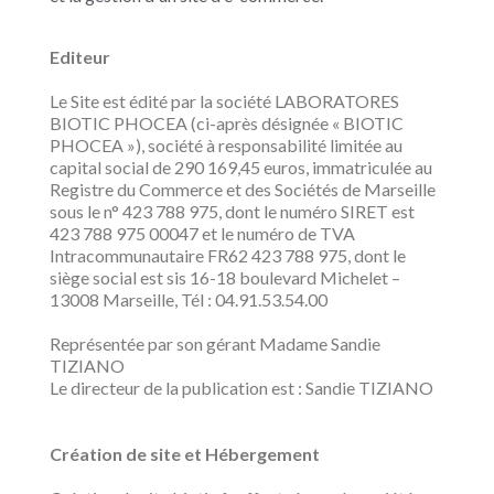
Editeur
Le Site est édité par la société LABORATORES
BIOTIC PHOCEA (ci-après désignée « BIOTIC
PHOCEA »), société à responsabilité limitée au
capital social de 290 169,45 euros, immatriculée au
Registre du Commerce et des Sociétés de Marseille
sous le n° 423 788 975, dont le numéro SIRET est
423 788 975 00047 et le numéro de TVA
Intracommunautaire FR62 423 788 975, dont le
siège social est sis 16-18 boulevard Michelet –
13008 Marseille, Tél : 04.91.53.54.00
Représentée par son gérant Madame Sandie
TIZIANO
Le directeur de la publication est : Sandie TIZIANO
Création de site et Hébergement