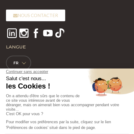
NOUS CONTACTER
LANGUE
FR
Copyright 2022 - Laboratoires BIOTIC Phocea - Tous droits réservés
Nos emballages/produits peuvent faire l’objet d’une consigne de tri.
Consignes de tri
Plan de site
Mentions légales