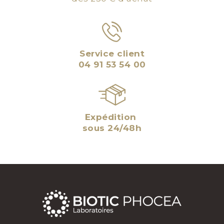
Service client
04 91 53 54 00
Expédition
sous 24/48h