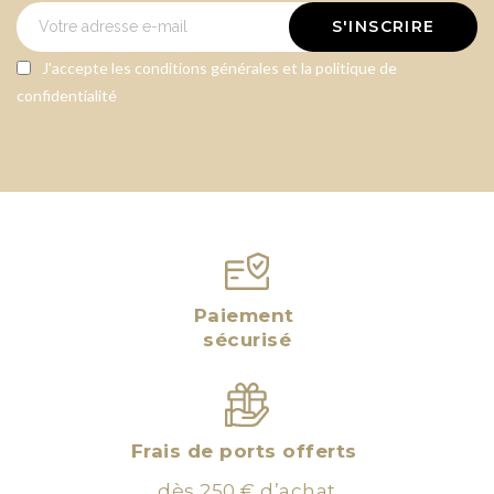
S'INSCRIRE
J'accepte les conditions générales et la politique de
confidentialité
Paiement
sécurisé
Frais de ports offerts
dès 250 € d’achat