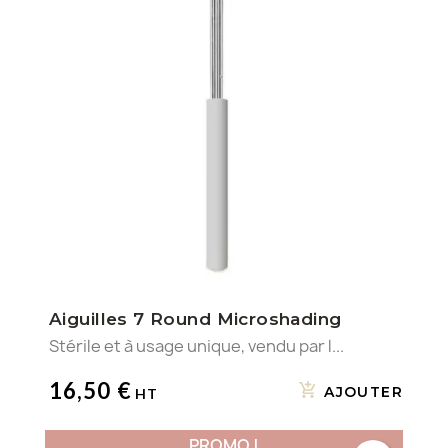
Aiguilles 7 Round Microshading
Stérile et à usage unique, vendu par l...
16,50 €
AJOUTER
PROMO !