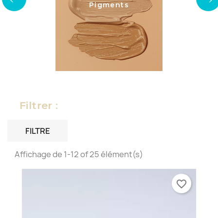
Pigments
Filtrer :
FILTRE
Affichage de 1-12 of 25 élément(s)
favorite_border