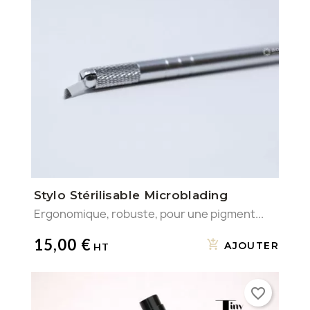
Stylo Stérilisable Microblading
Ergonomique, robuste, pour une pigment...
15,00 €
AJOUTER
favorite_border