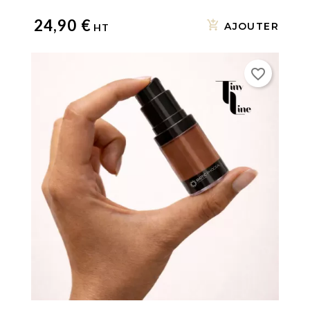
24,90 €
AJOUTER
favorite_border