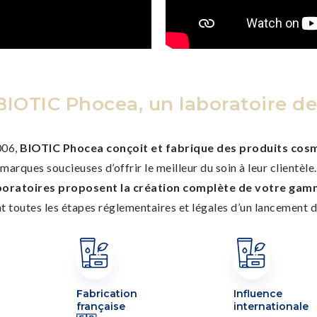
BIOTIC Phocea, un laboratoire de
006,
BIOTIC Phocea conçoit et fabrique des produits cosm
marques soucieuses d’offrir le meilleur du soin à leur clientèle.
boratoires proposent la création complète de votre gam
t toutes les étapes réglementaires et légales d’un lancement d
Fabrication
Influence
française
internationale