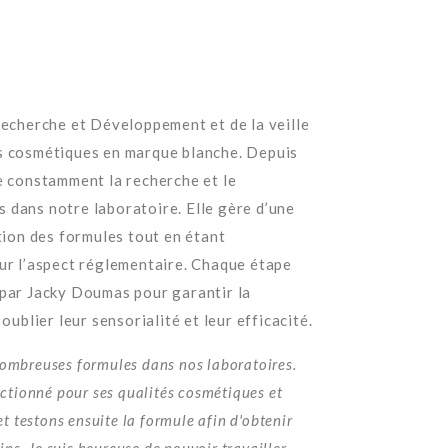
Recherche et Développement et de la veille
s cosmétiques en marque blanche. Depuis
e constamment la recherche et le
 dans notre laboratoire. Elle gère d’une
ation des formules tout en étant
ur l’aspect réglementaire. Chaque étape
 par Jacky Doumas pour garantir la
oublier leur sensorialité et leur efficacité.
ombreuses formules dans nos laboratoires.
ectionné pour ses qualités cosmétiques et
et testons ensuite la formule afin d'obtenir
ins. Je suis heureuse de pouvoir travailler