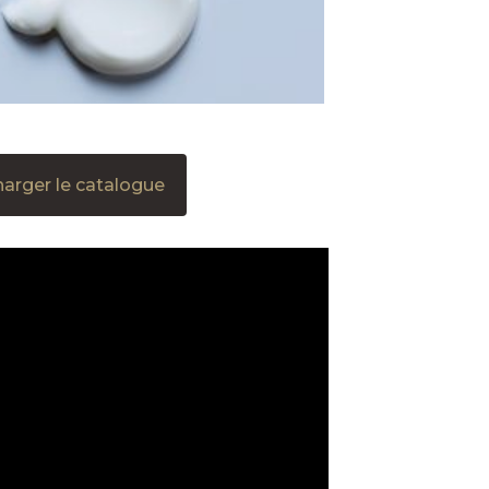
harger le catalogue