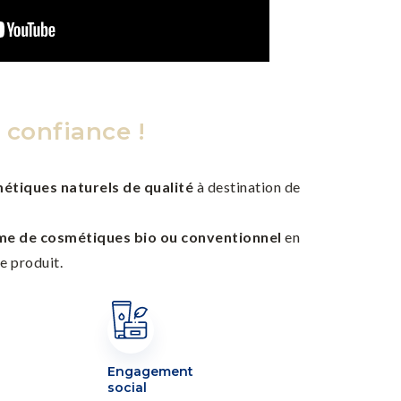
 confiance !
étiques naturels de qualité
à destination de
me de cosmétiques bio ou conventionnel
en
e produit.
Engagement
social