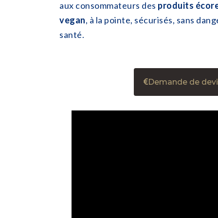
aux consommateurs des
produits écor
vegan
, à la pointe, sécurisés, sans dang
santé.
Demande de devis