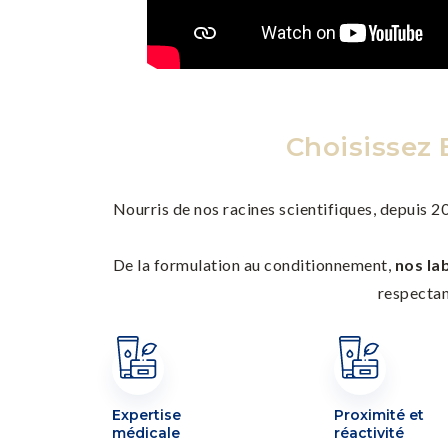
Choisissez 
Nourris de nos racines scientifiques, depuis 2
De la formulation au conditionnement,
nos la
respectan
Expertise
Proximité et
médicale
réactivité