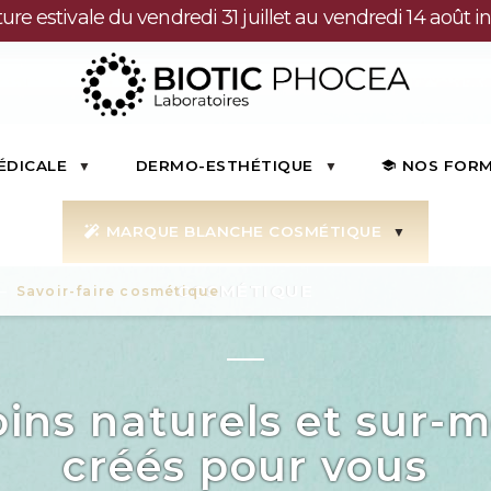
ure estivale du vendredi 31 juillet au vendredi 14 août in
ÉDICALE
DERMO-ESTHÉTIQUE
NOS FOR
MARQUE BLANCHE COSMÉTIQUE
COSMÉTIQUE
Savoir-faire cosmétique
ins naturels et sur-
créés pour vous