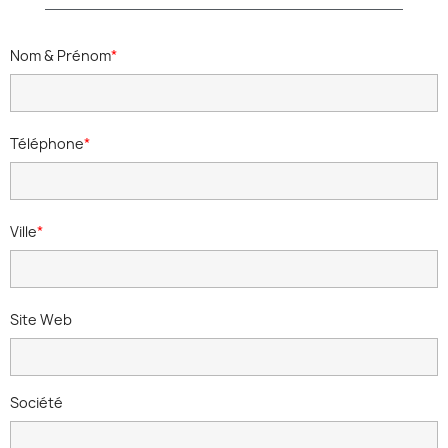
Nom & Prénom
Téléphone
Ville
Site Web
Société