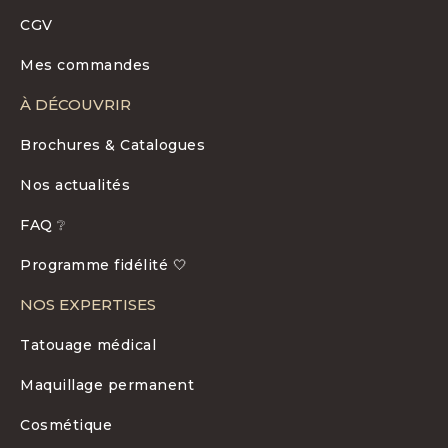
CGV
Mes commandes
À DÉCOUVRIR
Brochures & Catalogues
Nos actualités
FAQ ❔
Programme fidélité 🤍
NOS EXPERTISES
Tatouage médical
Maquillage permanent
Cosmétique