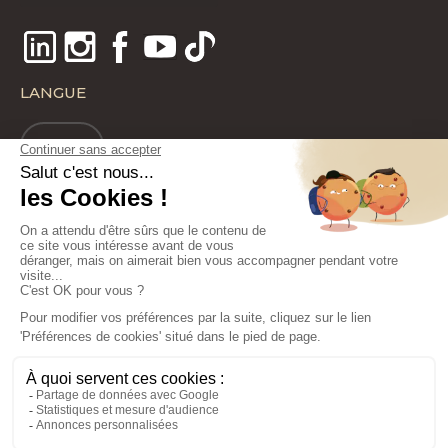
LANGUE
FR
Copyright 2022 - Laboratoires BIOTIC Phocea - Tous droits réservés
Nos emballages/produits peuvent faire l’objet d’une consigne de tri.
Consignes de tri
Plan de site
Mentions légales
Politique de Confidentialité