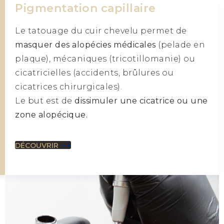
Pigmentation capillaire
Le tatouage du cuir chevelu permet de
masquer des alopécies médicales
(pelade en
plaque), mécaniques (tricotillomanie) ou
cicatricielles (accidents, brûlures ou
cicatrices chirurgicales).
Le but est de
dissimuler une cicatrice ou une
zone alopécique.
DÉCOUVRIR