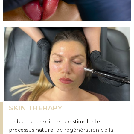
SKIN THERAPY
Le but de ce soin est de
stimuler le
processus nature
l de régénération de la