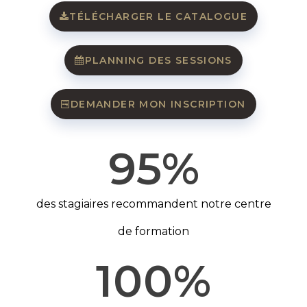
TÉLÉCHARGER LE CATALOGUE
PLANNING DES SESSIONS
DEMANDER MON INSCRIPTION
95
%
des stagiaires recommandent notre centre
de formation
100
%