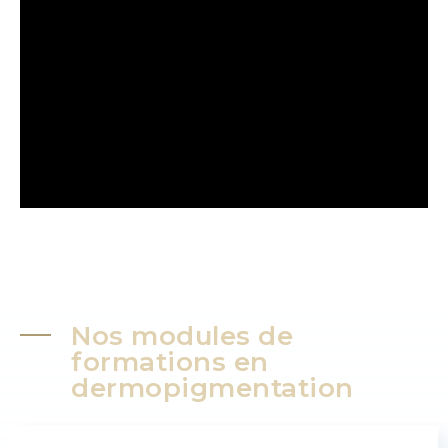
Nos modules de
formations en
dermopigmentation