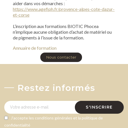
aider dans vos démarches :
https://www.agefiph.fr/provence-alpes-cote-dazur-
et-corse
L’inscription aux formations BIOTIC Phocea
n’implique aucune obligation d’achat de matériel ou
de pigments à l’issue de la formation.
Annuaire de formation
Nous contacter
Restez informés
S'INSCRIRE
J'accepte les conditions générales et la politique de
confidentialité