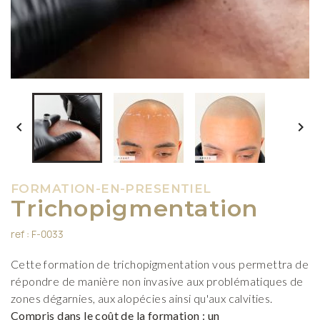


FORMATION-EN-PRESENTIEL
Trichopigmentation
ref : F-0033
Cette formation de trichopigmentation vous permettra de
répondre de manière non invasive aux problématiques de
zones dégarnies, aux alopécies ainsi qu'aux calvities.
Compris dans le coût de la formation : un