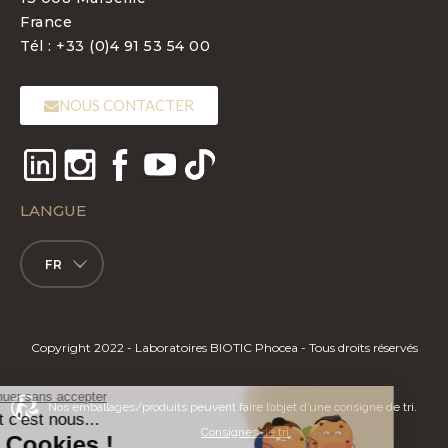
France
Tél : +33 (0)4 91 53 54 00
NOUS CONTACTER
LANGUE
FR
Copyright 2022 - Laboratoires BIOTIC Phocea - Tous droits réservés
Nos emballages/produits peuvent faire l’objet d’une consigne de tri.
Consignes de tri