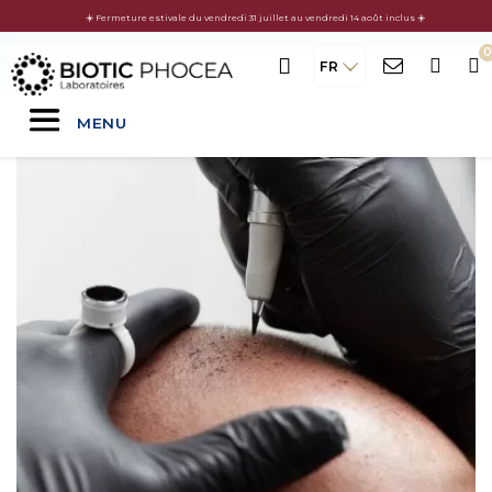
☀️ Fermeture estivale du vendredi 31 juillet au vendredi 14 août inclus ☀️
FR
MENU