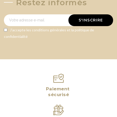
Restez informés
S'INSCRIRE
J'accepte les conditions générales et la politique de
confidentialité
Paiement
sécurisé