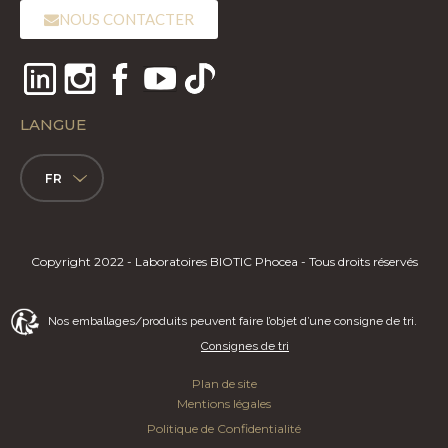
NOUS CONTACTER
LANGUE
FR
Copyright 2022 - Laboratoires BIOTIC Phocea - Tous droits réservés
Nos emballages/produits peuvent faire l’objet d’une consigne de tri.
Consignes de tri
Plan de site
Mentions légales
Politique de Confidentialité