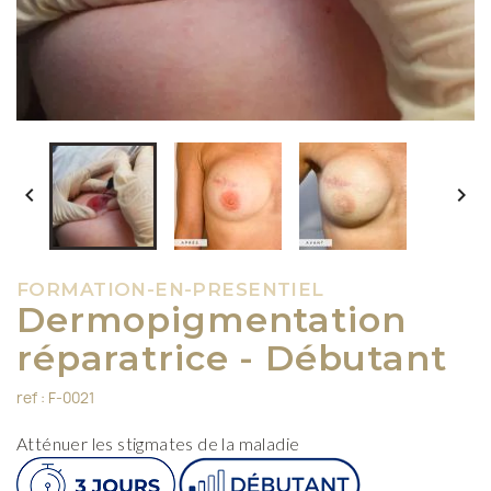


FORMATION-EN-PRESENTIEL
Dermopigmentation
réparatrice - Débutant
ref : F-0021
Atténuer les stigmates de la maladie