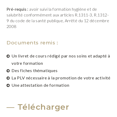
Pré-requis :
avoir suivi la formation hygiène et de
salubrité conformément aux articles R.1311-3, R.1312-
9 du code de la santé publique, Arrêté du 12 décembre
2008
Documents remis :
Un livret de cours rédigé par nos soins et adapté à
votre formation
Des fiches thématiques
La PLV nécessaire à la promotion de votre activité
Une attestation de formation
Télécharger
×
Créer une liste d'envies
×