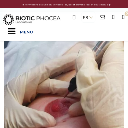
☀️ Fermeture estivale du vendredi 31 juillet au vendredi 14 août inclus ☀️
FR
MENU