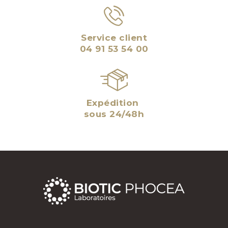
Service client
04 91 53 54 00
Expédition
sous 24/48h