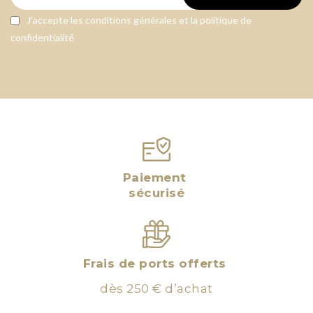
J'accepte les conditions générales et la politique de
confidentialité
Paiement
sécurisé
Frais de ports offerts
dès 250 € d’achat