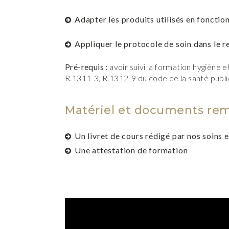
Adapter les produits utilisés en fonctio
Appliquer le protocole de soin dans le r
Pré-requis :
avoir suivi la formation hygiène 
R.1311-3, R.1312-9 du code de la santé pub
Matériel et documents remi
Un livret de cours rédigé par nos soins 
Une attestation de formation