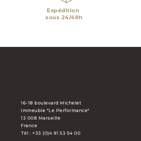
Expédition
sous 24/48h
16-18 boulevard Michelet
Immeuble "Le Performance"
13 008 Marseille
France
Tél : +33 (0)4 91 53 54 00