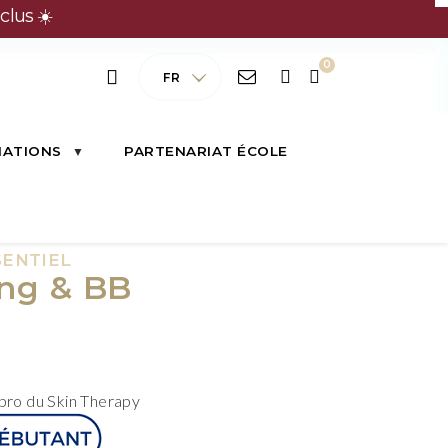
clus ☀️
FR
MATIONS
PARTENARIAT ÉCOLE
ENTIEL
ng & BB
 pro du Skin Therapy