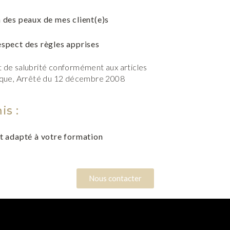
n des peaux de mes client(e)s
espect des règles apprises
et de salubrité conformément aux articles
lique, Arrêté du 12 décembre 2008
s :
et adapté à votre formation
Nous contacter