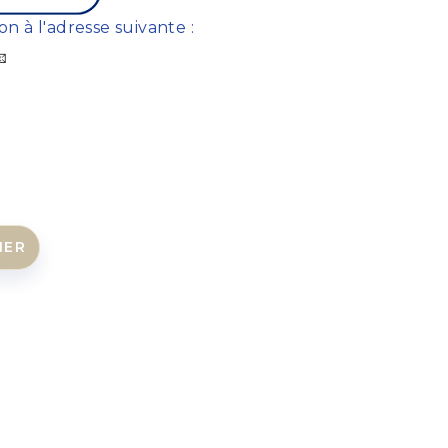
on à l'adresse suivante :

IER