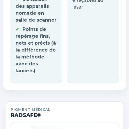
effaçables au
des appareils
laser
nomade en
salle de scanner
Points de
repérage fins,
nets et précis (à
la différence de
la méthode
avec des
lancets)
PIGMENT MÉDICAL
RADSAFE®