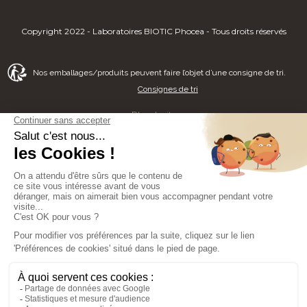
Copyright 2022 - Laboratoires BIOTIC Phocea - Tous droits réservés
Nos emballages/produits peuvent faire l’objet d’une consigne de tri.
Consignes de tri
Plan de site
Mentions légales
Politique de Confidentialité