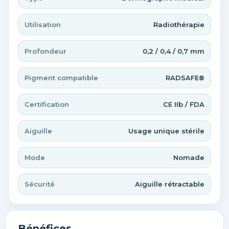
Utilisation
Radiothérapie
Profondeur
0,2 / 0,4 / 0,7 mm
Pigment compatible
RADSAFE®
Certification
CE IIb / FDA
Aiguille
Usage unique stérile
Mode
Nomade
Sécurité
Aiguille rétractable
Bénéfices