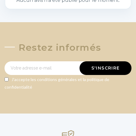
Aucun avis n'a été publié pour le moment.
Restez informés
S'INSCRIRE
J'accepte les conditions générales et la politique de
confidentialité