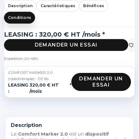
Description
Caractéristiques
Bénéfices
Conditions
LEASING : 320,00 € HT /mois *
DEMANDER UN ESSAI
Expédition 24–48h
COMFORT MARKER 2.0
DEMANDER UN
(radiothérapie) - CE IIb
ESSAI
LEASING
320,00 € HT
*
:
/mois
Description
Le
Comfort Marker 2.0
est un
dispositif