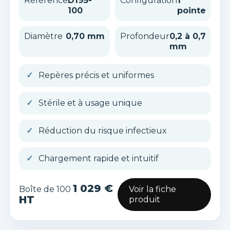
Référence
D195-
Configuration
1
100
pointe
Diamètre
0,70 mm
Profondeur
0,2 à 0,7
mm
Repères précis et uniformes
Stérile et à usage unique
Réduction du risque infectieux
Chargement rapide et intuitif
1 029 €
Boîte de 100
Voir la fiche
HT
produit