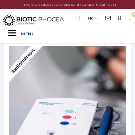
☀️ Fermeture estivale du vendredi 31 juillet au vendredi 14 août inclus ☀️
FR
MENU