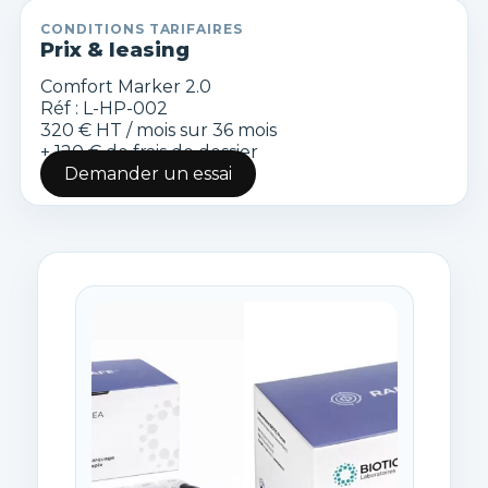
CONDITIONS TARIFAIRES
Prix & leasing
Comfort Marker 2.0
Réf : L-HP-002
320 € HT
/ mois sur 36 mois
+ 120 € de frais de dossier
Demander un essai