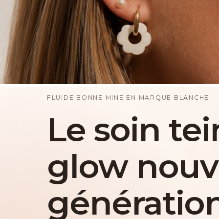
FLUIDE BONNE MINE EN MARQUE BLANCHE
Le soin tei
glow nouv
génératio