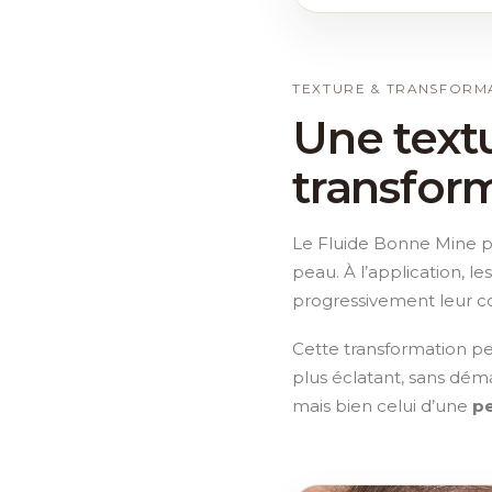
TEXTURE & TRANSFORM
Une textu
transform
Le Fluide Bonne Mine 
peau. À l’application, le
progressivement leur c
Cette transformation per
plus éclatant, sans déma
mais bien celui d’une
p