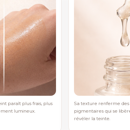
int paraît plus frais, plus
Sa texture renferme des 
ement lumineux.
pigmentaires qui se libè
révéler la teinte.