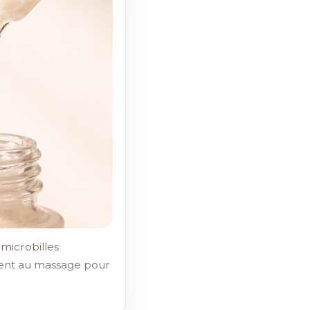
microbilles
rent au massage pour