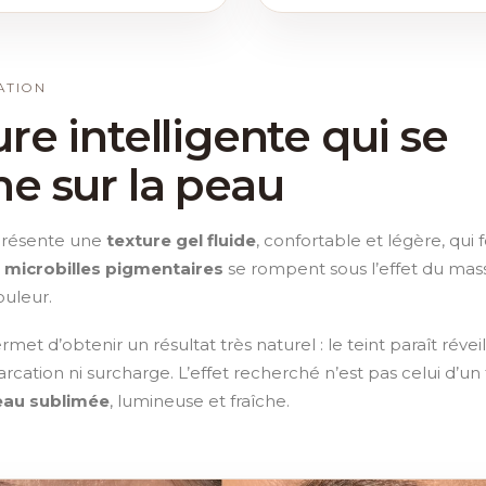
ATION
re intelligente qui se
e sur la peau
présente une
texture gel fluide
, confortable et légère, qui
s
microbilles pigmentaires
se rompent sous l’effet du mass
ouleur.
met d’obtenir un résultat très naturel : le teint paraît réve
rcation ni surcharge. L’effet recherché n’est pas celui d’un
eau sublimée
, lumineuse et fraîche.