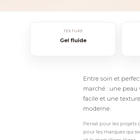
TEXTURE
Gel fluide
Entre soin et perfe
marché : une peau 
facile et une textu
moderne.
Pensé pour les projets
pour les marques qui sou
et le maquillage léger.