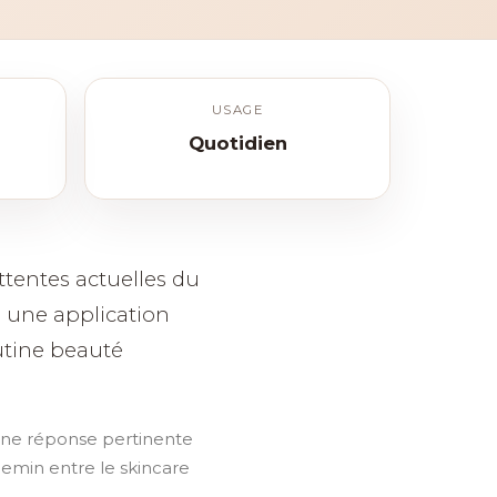
USAGE
Quotidien
ttentes actuelles du
 une application
utine beauté
 une réponse pertinente
hemin entre le skincare