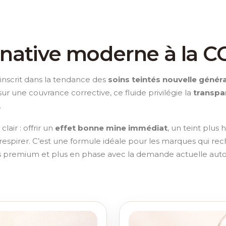
rnative moderne à la 
inscrit dans la tendance des
soins teintés nouvelle génér
ur une couvrance corrective, ce fluide privilégie la
transpa
.
air : offrir un
effet bonne mine immédiat
, un teint plu
 respirer. C’est une formule idéale pour les marques qui re
s premium et plus en phase avec la demande actuelle aut