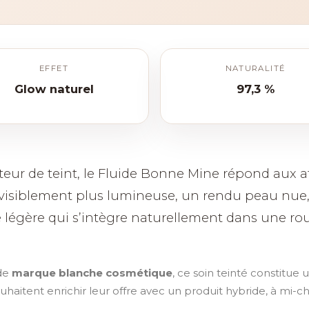
EFFET
NATURALITÉ
Glow naturel
97,3 %
cteur de teint, le Fluide Bonne Mine répond aux a
visiblement plus lumineuse, un rendu peau nue,
re légère qui s’intègre naturellement dans une ro
 de
marque blanche cosmétique
, ce soin teinté constitue
haitent enrichir leur offre avec un produit hybride, à mi-c