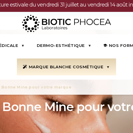
ure estivale du vendredi 31 juillet au vendredi 14 août in
ÉDICALE
DERMO-ESTHÉTIQUE
NOS FOR
MARQUE BLANCHE COSMÉTIQUE
e Bonne Mine pour votre marque
e Bonne Mine pour vot