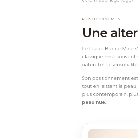
POSITIONNEMENT
Une alte
Le Fluide Bonne Mine s’
classique mise souvent s
naturel et la sensorialité
Son positionnement est cl
tout en laissant la peau
plus contemporain, plu
peau nue
.