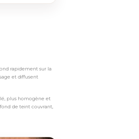
 fond rapidement sur la
age et diffusent
illé, plus homogène et
 fond de teint couvrant,