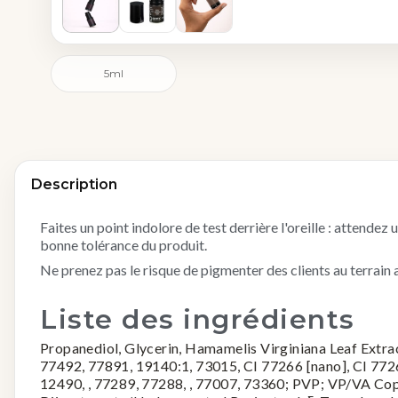
5ml
Description
Faites un point indolore de test derrière l'oreille : attendez 
bonne tolérance du produit.
Ne prenez pas le risque de pigmenter des clients au terrain a
Liste des ingrédients
Propanediol, Glycerin, Hamamelis Virginiana Leaf Extrac
77492, 77891, 19140:1, 73015, CI 77266 [nano], CI 772
12490, , 77289, 77288, , 77007, 73360; PVP; VP/VA Co