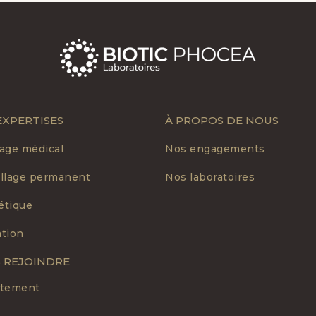
EXPERTISES
À PROPOS DE NOUS
age médical
Nos engagements
llage permanent
Nos laboratoires
tique
tion
 REJOINDRE
utement