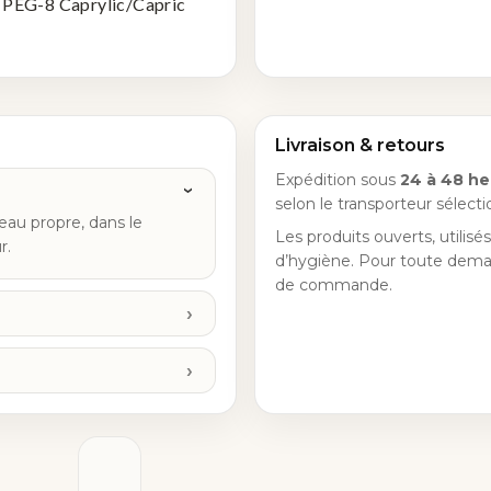
 PEG-8 Caprylic/Capric
Livraison & retours
Expédition sous
24 à 48 he
selon le transporteur sélec
eau propre, dans le
Les produits ouverts, utilisé
r.
d’hygiène. Pour toute deman
de commande.