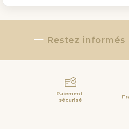
Restez informés
Paiement
Fr
sécurisé