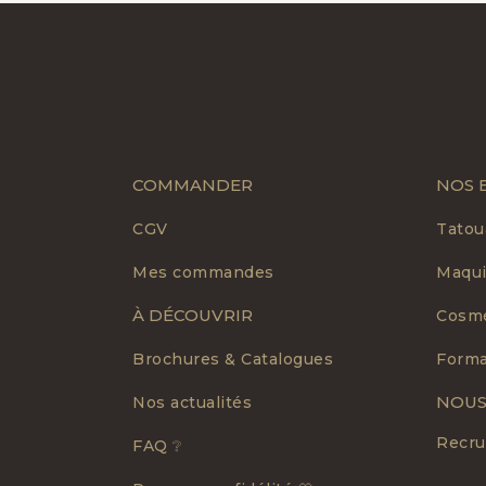
COMMANDER
NOS 
CGV
Tatou
Mes commandes
Maqui
À DÉCOUVRIR
Cosmé
Brochures & Catalogues
Forma
NOUS
Nos actualités
Recr
FAQ ❔