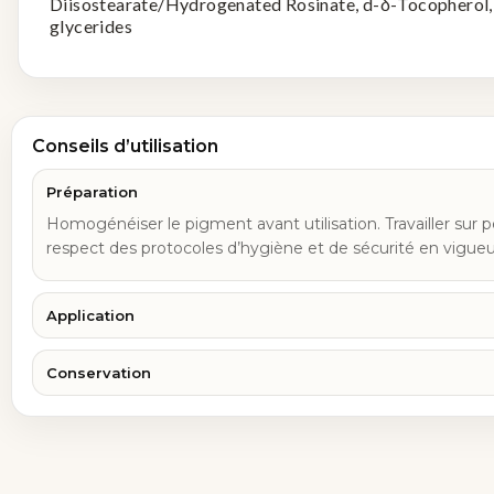
Diisostearate/Hydrogenated Rosinate, d-δ-Tocopherol,
glycerides
Conseils d’utilisation
Préparation
Homogénéiser le pigment avant utilisation. Travailler sur p
respect des protocoles d’hygiène et de sécurité en vigueu
Application
Conservation