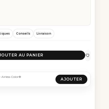
tiques
Conseils
Livraison
JOUTER AU PANIER
 Airless Color®
AJOUTER