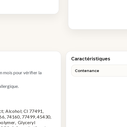
Caractéristiques
Contenance
un mois pour vérifier la
llergique.
t; Alcohol; CI 77491,
66, 74160, 77499, 45430,
polymer, Glyceryl