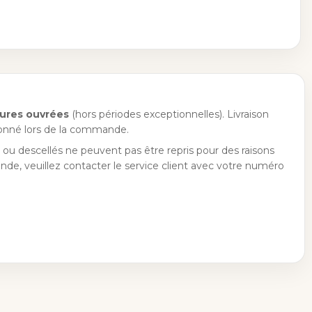
ures ouvrées
(hors périodes exceptionnelles). Livraison
tionné lors de la commande.
s ou descellés ne peuvent pas être repris pour des raisons
de, veuillez contacter le service client avec votre numéro