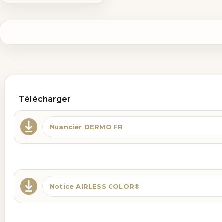
Télécharger
Nuancier DERMO FR
Notice AIRLESS COLOR®