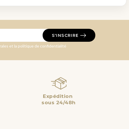
S'INSCRIRE
ales et la politique de confidentialité
Expédition
sous 24/48h