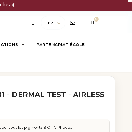
clus ☀️
FR
MATIONS
PARTENARIAT ÉCOLE
1 - DERMAL TEST - AIRLESS
e pour tous les pigments BIOTIC Phocea.