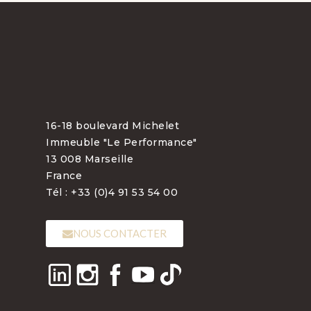
16-18 boulevard Michelet
Immeuble "Le Performance"
13 008 Marseille
France
Tél : +33 (0)4 91 53 54 00
NOUS CONTACTER