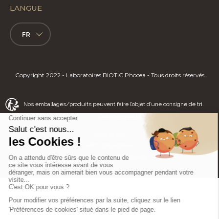
LANGUE
FR
Copyright 2022 - Laboratoires BIOTIC Phocea - Tous droits réservés
Nos emballages/produits peuvent faire l’objet d’une consigne de tri.
Consignes de tri
Plan de site
Mentions légales
Politique de Confidentialité