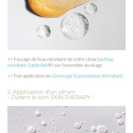
>> Passage de l'eau micellaire de votre choix (ou l'
eau
micellaire Sublim'Ink
®) sur l’ensemble du visage
>> Puis application du
Gommage Enzymatique détoxifiant
.
2. Application d'un sérum
- Durant le soin SKIN THERAPY -