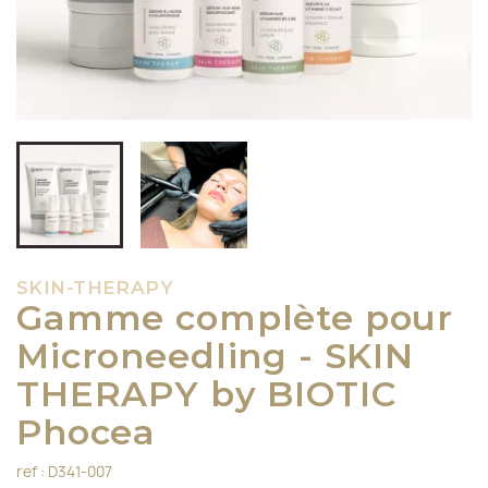
SKIN-THERAPY
Gamme complète pour
Microneedling - SKIN
THERAPY by BIOTIC
Phocea
ref : D341-007