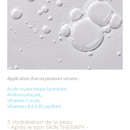
Application d'un ou plusieurs sérums :
Acide Hyaluronique hydratant
,
AHA resurfaçant
,
Vitamine C éclat
,
Vitamines B3 & B5 purifiant
.
3. Hydratation de la peau
- Après le soin SKIN THERAPY -