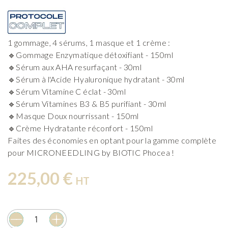
1 gommage,
4 sérums, 1 masque et 1 crème :
🔹Gommage Enzymatique détoxifiant - 150ml
🔹Sérum aux AHA resurfaçant - 30ml
🔹Sérum à l'Acide Hyaluronique hydratant - 30ml
🔹Sérum Vitamine C éclat - 30ml
🔹Sérum Vitamines B3 & B5 purifiant - 30ml
🔹Masque Doux nourrissant - 150ml
🔹Crème Hydratante réconfort - 150ml
Faites des économies en optant pour la gamme complète
pour MICRONEEDLING by BIOTIC Phocea !
225,00 €
HT