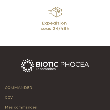
Expédition
sous 24/48h
COMMANDER
CGV
Mes commandes