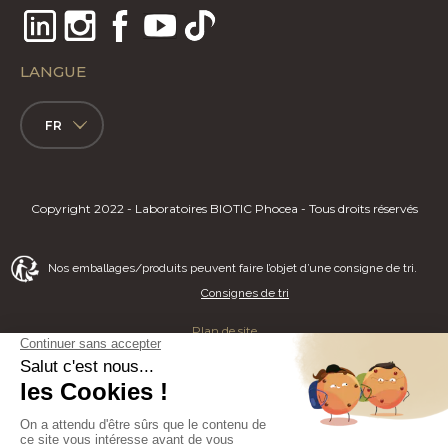
LANGUE
FR
Copyright 2022 - Laboratoires BIOTIC Phocea - Tous droits réservés
Nos emballages/produits peuvent faire l’objet d’une consigne de tri.
Consignes de tri
Plan de site
Mentions légales
Politique de Confidentialité