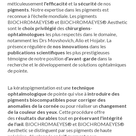
méticuleusement
l'efficacité
et la
sécurité
de nos
pigments
Notre expertise dans les pigments est
.
reconnue à l'échelle mondiale. Les pigments
BIOCHROMAEYES® et BIOCHROMAEYES® Aesthetic
sont le
choix
privilégié
des
chirurgiens
-
ophtalmologues
les plus respectés dans le domaine,
notamment les Drs Movshovich, Alio et Hojabr. La
présence régulière de
nos
innovations
dans les
publications
scientifiques
les plus prestigieuses
témoigne de notre position
d'avant
-
garde
dans la
recherche et le développement de solutions ophtalmiques
de pointe.
La kératopigmentation est une
technique
ophtalmologique
de pointe qui vise à
introduire des
pigments biocompatibles pour corriger des
anomalies de la cornée
ou pour réaliser un
changement
de la couleur des yeux
. Cette procédure offre
des
résultats durables
tout en
préservant l'intégrité
de l'œil
. BIOCHROMAEYES® et BIOCHROMAEYES®
Aesthetic se distinguent par ses pigments de haute