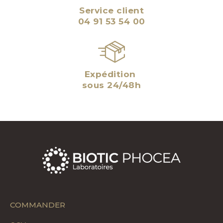
Service client
04 91 53 54 00
Expédition
sous 24/48h
COMMANDER