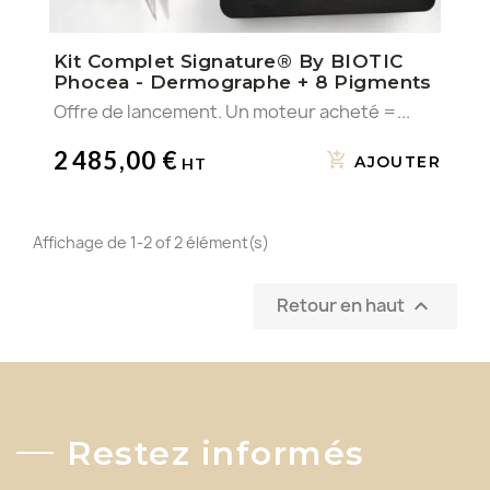
Kit Complet Signature® By BIOTIC
Phocea - Dermographe + 8 Pigments
Offre de lancement. Un moteur acheté =...
2 485,00 €
AJOUTER
Affichage de 1-2 of 2 élément(s)
Retour en haut

Restez informés